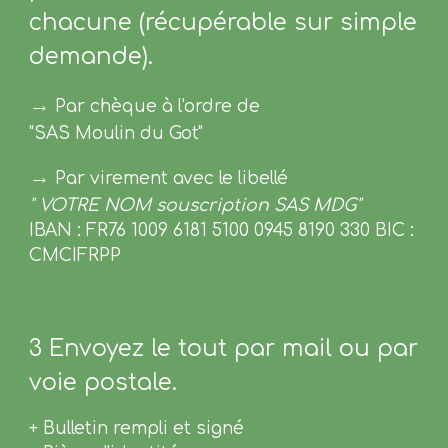
chacune (récupérable sur simple
demande).
→
Par chèque à l'ordre de
"SAS Moulin du Got"
→
Par virement avec le libellé
" VOTRE NOM souscription SAS MDG"
IBAN : FR76 1009 6181 5100 0945 8190 330
BIC :
CMCIFRPP
3 Envoyez le tout par mail ou par
voie postale.
+
Bulletin
r
empli et signé