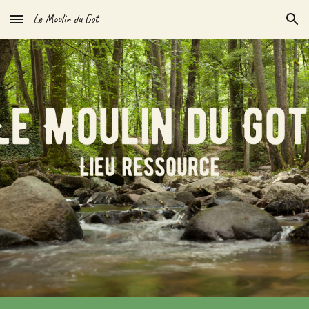
Le Moulin du Got
Skip to main content
Skip to navigation