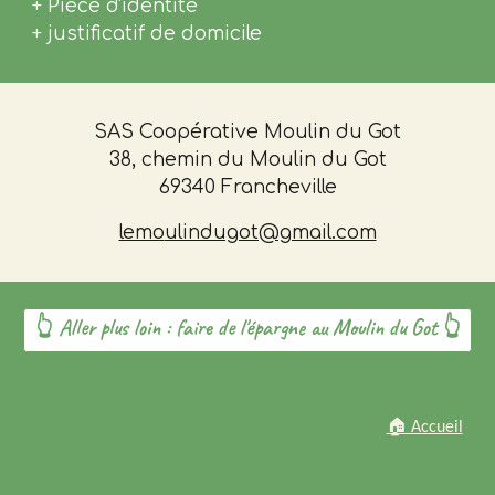
+ Pièce d'identité
+
justificatif de domicile
SAS Coopérative Moulin du Got
38, chemin du Moulin du Got
69340 Francheville
lemo
ulindugot@gmail.com
👆 Aller plus loin : faire de l'épargne au Moulin du Got 👆
🏠 Accueil