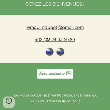
SOYEZ LES BIENVENUES !
lemoulindugot@gmail.com
+33 (0)6 74 35 50 80
Nous contacter ✉️
SAS MOULIN DU GOT - SIRET 90968505900018 - 38 CHEMIN DU
MOULIN DU GOT 69340 FRANCHEVILLE