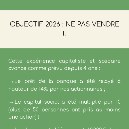
OBJECTIF 2026 : NE PAS VENDRE
!!
C
ette expérience capitaliste et solidaire
avance
comme prévu depuis 4 ans
:
→
Le prêt de la banque a été relayé à
hauteur de 14% par nos actionnaires ;
→L
e capital social a été multiplié par 10
(plus
de 50 personnes ont pris au moins
une
action) !