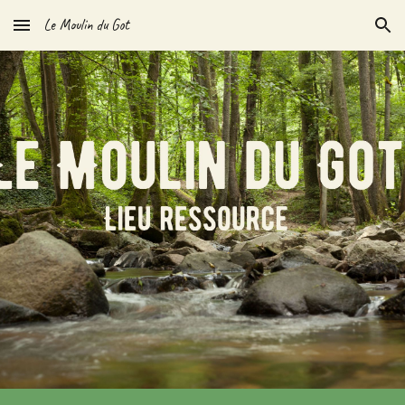
Le Moulin du Got
Skip to main content
Skip to navigation