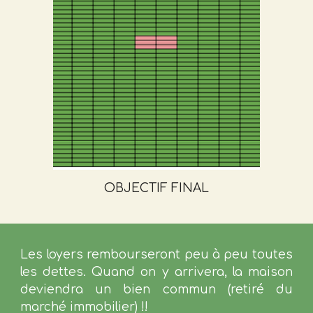
OBJECTIF FINAL
L
es loyers rembourseront peu à peu toutes
les dettes.
Quand on y arrivera,
la maison
deviendra un bien commun
(retiré du
marché immobilier)
!!