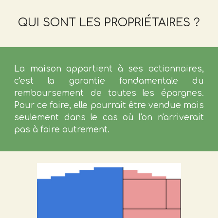
QUI SONT LES PROPRIÉTAIRES ?
La maison appartient à ses actionnaires,
c'est la garantie fondamentale du
remboursement de toutes les épargnes.
Pour ce faire, elle
pourrait être vendue mais
seulement dans le cas où l'on n'arriverait
pas à faire autrement.